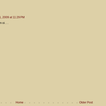
1, 2009 at 11:29 PM
oi. . .
Home
Older Post