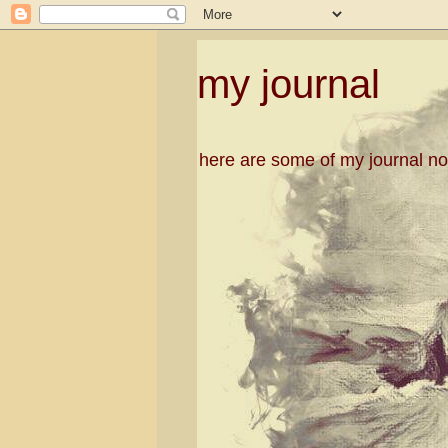
my journal
here are some of my journal no