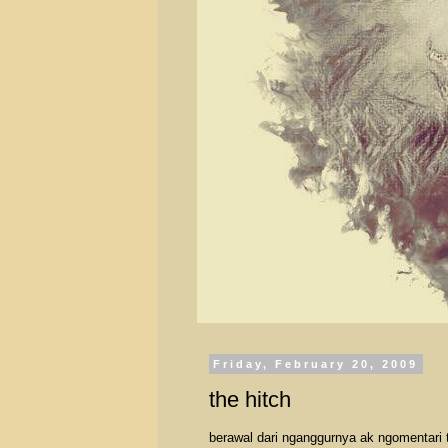
Friday, February 20, 2009
the hitch
berawal dari nganggurnya ak ngomentari 