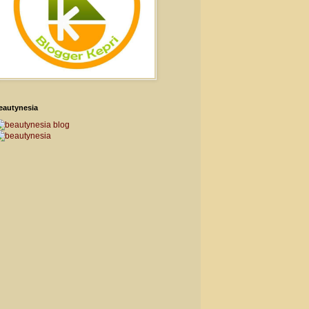
eautynesia