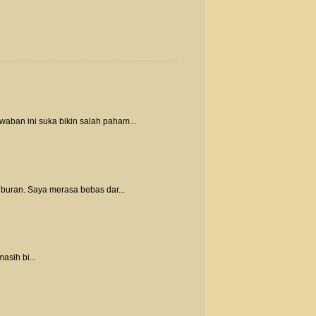
waban ini suka bikin salah paham...
iburan. Saya merasa bebas dar...
asih bi...