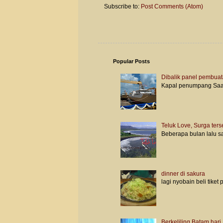
Subscribe to:
Post Comments (Atom)
Popular Posts
Dibalik panel pembuat
Kapal penumpang Saat a
Teluk Love, Surga ter
Beberapa bulan lalu s
dinner di sakura
lagi nyobain beli tiket
Berkeliling Batam hari